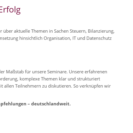
Erfolg
r über aktuelle Themen in Sachen Steuern, Bilanzierung,
msetzung hinsichtlich Organisation, IT und Datenschutz
er Maßstab für unsere Seminare. Unsere erfahrenen
orderung, komplexe Themen klar und strukturiert
allen Teilnehmern zu diskutieren. So verknüpfen wir
mpfehlungen – deutschlandweit.