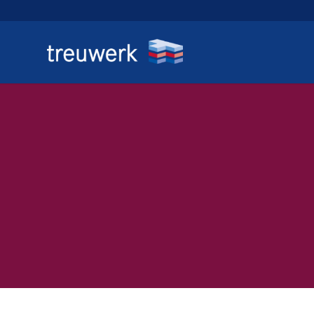
treuwerk aka
Maßgeschneid