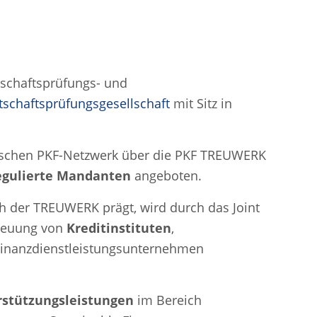
schaftsprüfungs- und
chaftsprüfungsgesellschaft
mit Sitz in
eutschen PKF-Netzwerk über die PKF TREUWERK
regulierte Mandanten
angeboten.
ch der TREUWERK prägt, wird durch das Joint
treuung von
Kreditinstituten
,
 Finanzdienstleistungsunternehmen
stützungsleistungen
im Bereich