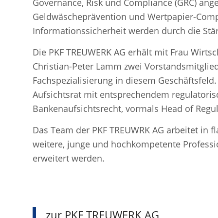
Governance, Risk und Compliance (GRC) ange
Geldwäscheprävention und Wertpapier-Compl
Informationssicherheit werden durch die Stä
Die PKF TREUWERK AG erhält mit Frau Wirtsch
Christian-Peter Lamm zwei Vorstandsmitglie
Fachspezialisierung in diesem Geschäftsfeld
Aufsichtsrat mit entsprechendem regulatori
Bankenaufsichtsrecht, vormals Head of Regula
Das Team der PKF TREUWRK AG arbeitet in fl
weitere, junge und hochkompetente Professio
erweitert werden.
zur PKF TREUWERK AG