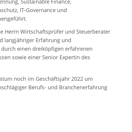
nnung, Sustainable Finance,
schutz, IT-Governance und
mengeführt.
e Herrn Wirtschaftsprüfer und Steuerberater
d langjähriger Erfahrung und
 durch einen dreiköpfigen erfahrenen
en sowie einer Senior Expertin des
chstum noch im Geschäftsjahr 2022 um
inschlägiger Berufs- und Branchenerfahrung