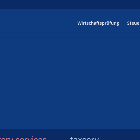
Wirtschaftsprüfung
Steue
üfung