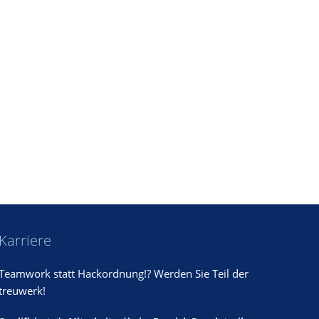
Karriere
Teamwork statt Hackordnung!? Werden Sie Teil der
treuwerk!