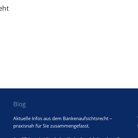
eht
Blog
Aktuelle Infos aus dem Bankenaufsichtsrecht –
praxisnah für Sie zusammengefasst.