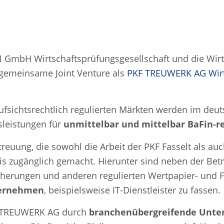
GmbH Wirtschaftsprüfungsgesellschaft und die Wirt
gemeinsame Joint Venture als
PKF TREUWERK AG Wirts
aufsichtsrechtlich regulierten Märkten werden im d
sleistungen für
unmittelbar und mittelbar BaFin-
reuung, die sowohl die Arbeit der PKF Fasselt als au
s zugänglich gemacht. Hierunter sind neben der Be
icherungen und anderen regulierten Wertpapier- und
ternehmen
, beispielsweise IT-Dienstleister zu fassen.
KF TREUWERK AG durch
branchenübergreifende Unter