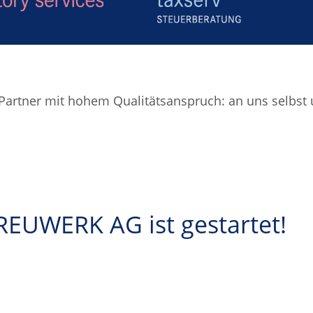
er Partner mit hohem Qualitätsanspruch: an uns selbs
REUWERK AG ist gestartet!