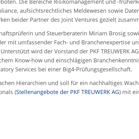
boten. Die Bereiche Risikomanagement und -früherke
iance, aufsichtsrechtliches Meldewesen sowie Daten
rken beider Partner des Joint Ventures gezielt zusam
aftsprüferin und Steuerberaterin Miriam Brosig sowi
der mit umfassender Fach- und Branchenexpertise un
. Unterstützt wird der Vorstand der PKF TREUWERK AG
schem Know-how und einschlägigen Branchenkenntniss
tory Services bei einer Big4-Prüfungsgesellschaft.
achen Hierarchien und soll für ein nachhaltiges Wa
nals (
Stellenangebote der PKF TREUWERK AG
) mit e